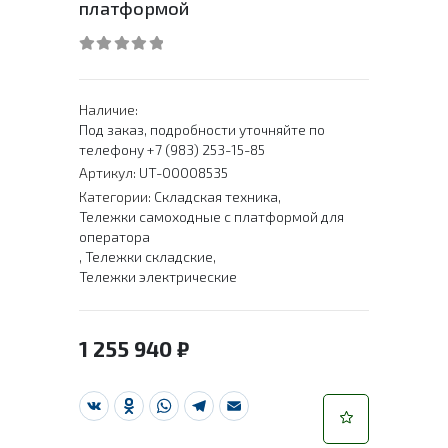
платформой
0
out of 5
Наличие:
Под заказ, подробности уточняйте по
телефону +7 (983) 253-15-85
Артикул:
UT-00008535
Категории:
Складская техника
,
Тележки самоходные с платформой для
оператора
,
Тележки складские
,
Тележки электрические
1 255 940
₽
VK
Odnoklassniki
WhatsApp
Telegram
Email