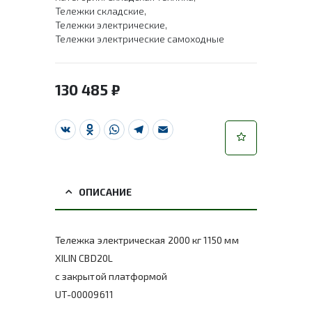
Тележки складские
,
Тележки электрические
,
Тележки электрические самоходные
130 485
₽
VK
Odnoklassniki
WhatsApp
Telegram
Email
ОПИСАНИЕ
Тележка электрическая 2000 кг 1150 мм
XILIN CBD20L
с закрытой платформой
UT-00009611