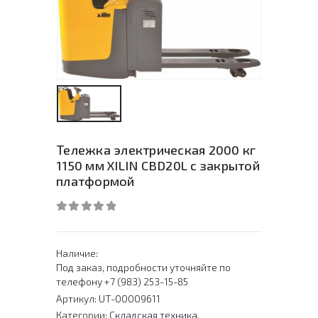
Тележка электрическая 2000 кг
1150 мм XILIN CBD20L с закрытой
платформой
0
out of 5
Наличие:
Под заказ, подробности уточняйте по
телефону +7 (983) 253-15-85
Артикул:
UT-00009611
Категории:
Складская техника
,