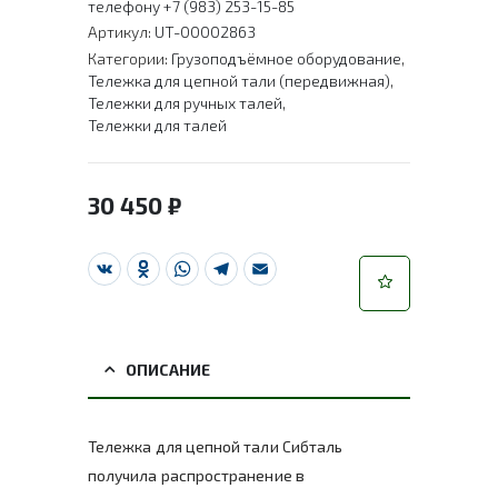
телефону +7 (983) 253-15-85
Артикул:
UT-00002863
Категории:
Грузоподъёмное оборудование
,
Тележка для цепной тали (передвижная)
,
Тележки для ручных талей
,
Тележки для талей
30 450
₽
VK
Odnoklassniki
WhatsApp
Telegram
Email
ОПИСАНИЕ
Тележка для цепной тали Сибталь
получила распространение в