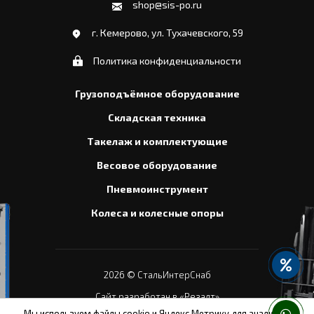
shop@sis-po.ru
г. Кемерово, ул. Тухачевского, 59
Политика конфиденциальности
Грузоподъёмное оборудование
Складская техника
Такелаж и комплектующие
Весовое оборудование
Пневмоинструмент
Колеса и колесные опоры
2026
© СтальИнтерСнаб
Сайт разработан в «Резалт»
Мы используем
файлы cookie и Яндекс.Метрику
для анализа и