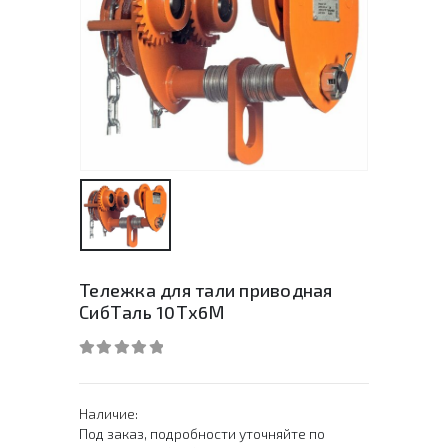
Тележка для тали приводная
СибТаль 10Тх6М
0
out of 5
Наличие:
Под заказ, подробности уточняйте по