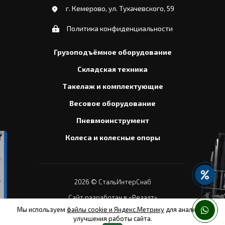
г. Кемерово, ул. Тухачевского, 59
Политика конфиденциальности
Грузоподъёмное оборудование
Складская техника
Такелаж и комплектующие
Весовое оборудование
Пневмоинструмент
Колеса и колесные опоры
2026
© СтальИнтерСнаб
Сайт разработан в «Резалт»
Мы используем
файлы cookie и Яндекс.Метрику
для анализа и
улучшения работы сайта.