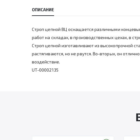
ОПИСАНИЕ
Строп цепной ВЦ оснащается различными концевы
работ на складах, в производственных цехах, в ст
Строп цепной изготавливают из высокопрочной ста
растягиваются, но не рвутся. Во-вторых, он отли
воздействие.
UT-00002135