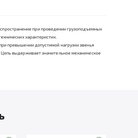
аспространение при проведении грузоподъемных
технических характеристик.
о при превышении допустимой нагрузки звенья
и. Цепь выдерживает значительное механическое
ь