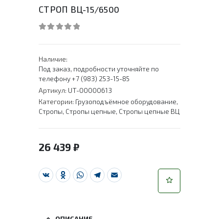
СТРОП ВЦ-15/6500
0
out of 5
Наличие:
Под заказ, подробности уточняйте по
телефону +7 (983) 253-15-85
Артикул:
UT-00000613
Категории:
Грузоподъёмное оборудование
,
Стропы
,
Стропы цепные
,
Стропы цепные ВЦ
26 439
₽
VK
Odnoklassniki
WhatsApp
Telegram
Email
ОПИСАНИЕ