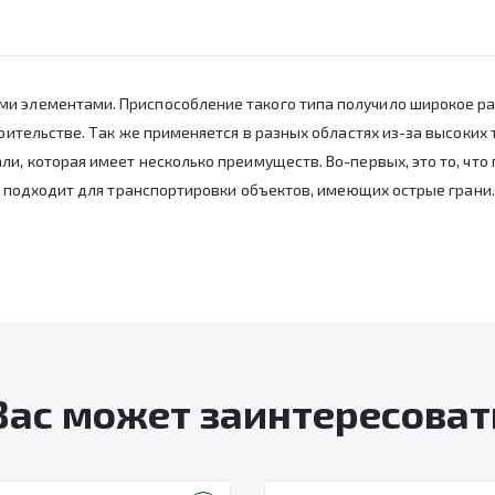
ми элементами. Приспособление такого типа получило широкое р
роительстве. Так же применяется в разных областях из-за высоких 
ли, которая имеет несколько преимуществ. Во-первых, это то, чт
чно подходит для транспортировки объектов, имеющих острые гран
Вас может заинтересоват