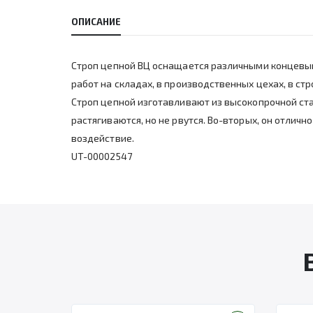
ОПИСАНИЕ
Строп цепной ВЦ оснащается различными концевы
работ на складах, в производственных цехах, в ст
Строп цепной изготавливают из высокопрочной ста
растягиваются, но не рвутся. Во-вторых, он отли
воздействие.
UT-00002547