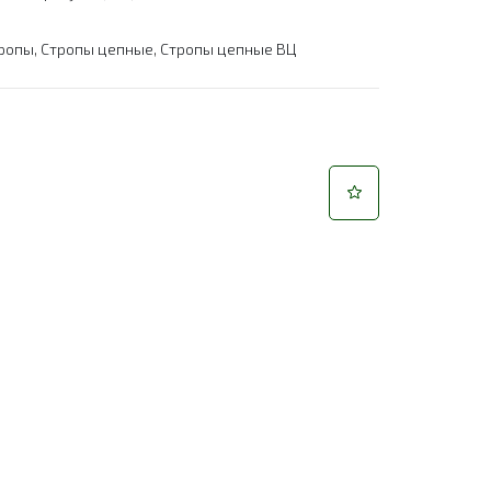
ропы
,
Стропы цепные
,
Стропы цепные ВЦ