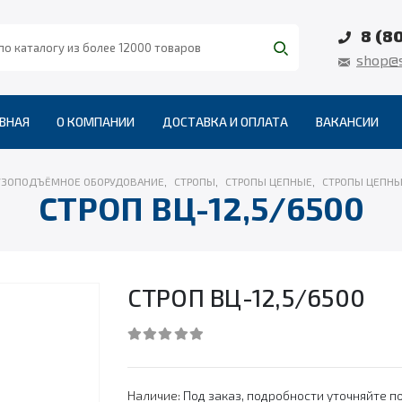
8 (8
shop@s
ВНАЯ
О КОМПАНИИ
ДОСТАВКА И ОПЛАТА
ВАКАНСИИ
УЗОПОДЪЁМНОЕ ОБОРУДОВАНИЕ
,
СТРОПЫ
,
СТРОПЫ ЦЕПНЫЕ
,
СТРОПЫ ЦЕПНЫ
СТРОП ВЦ-12,5/6500
СТРОП ВЦ-12,5/6500
0
out of 5
Наличие:
Под заказ, подробности уточняйте по