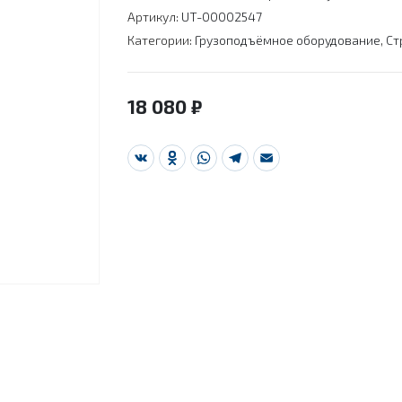
Артикул:
UT-00002547
Категории:
Грузоподъёмное оборудование
,
Ст
18 080
₽
VK
Odnoklassniki
WhatsApp
Telegram
Email