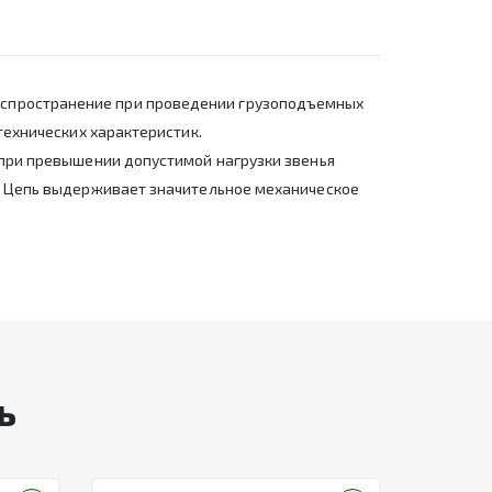
аспространение при проведении грузоподъемных
технических характеристик.
о при превышении допустимой нагрузки звенья
и. Цепь выдерживает значительное механическое
ь