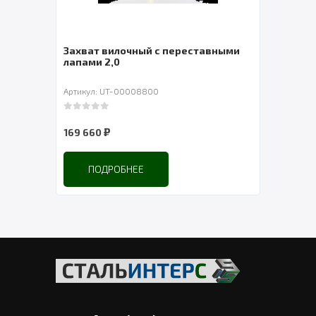
LHW)
Захват вилочный с переставными
Лебе
лапами 2,0
СибТ
Артикул: UT-00008800
Артик
0
out of 5
0
out 
₽
169 660
2 90
ПОДРОБНЕЕ