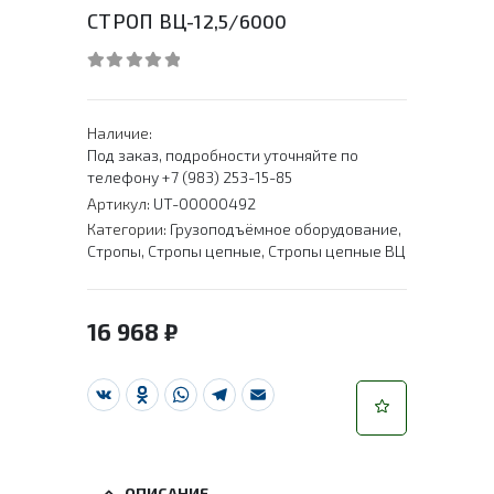
СТРОП ВЦ-12,5/6000
0
out of 5
Наличие:
Под заказ, подробности уточняйте по
телефону +7 (983) 253-15-85
Артикул:
UT-00000492
Категории:
Грузоподъёмное оборудование
,
Стропы
,
Стропы цепные
,
Стропы цепные ВЦ
16 968
₽
VK
Odnoklassniki
WhatsApp
Telegram
Email
ОПИСАНИЕ