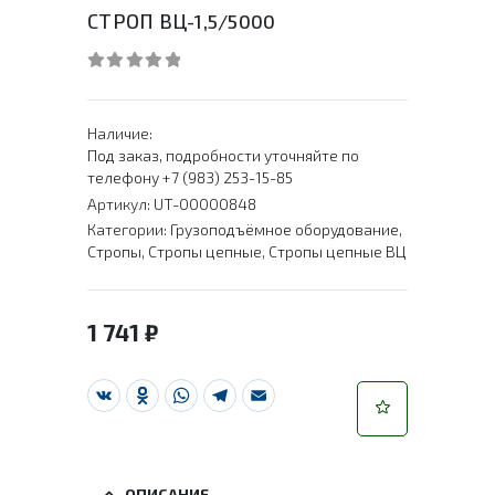
СТРОП ВЦ-1,5/5000
0
out of 5
Наличие:
Под заказ, подробности уточняйте по
телефону +7 (983) 253-15-85
Артикул:
UT-00000848
Категории:
Грузоподъёмное оборудование
,
Стропы
,
Стропы цепные
,
Стропы цепные ВЦ
1 741
₽
VK
Odnoklassniki
WhatsApp
Telegram
Email
ОПИСАНИЕ