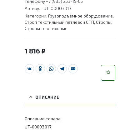
телефону +7 (983) 253-15-85
Артикул:
UT-00003017
Категории:
Грузоподъёмное оборудование
,
Строп текстильный петлевой СТП
,
Стропы
,
Стропы текстильные
1 816
₽
VK
Odnoklassniki
WhatsApp
Telegram
Email
ОПИСАНИЕ
Описание товара
UT-00003017