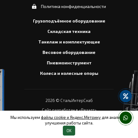
Политика конфиденциальности
Грузоподъёмное оборудование
Складская техника
Такелаж и комплектующие
Весовое оборудование
Пневмоинструмент
Колеса и колесные опоры
2026
© СтальИнтерСнаб
Сайт разработан в «Резалт»
Мы используем
файлы cookie и Яндекс.Метрику
для анализа и
улучшения работы сайта.
OK