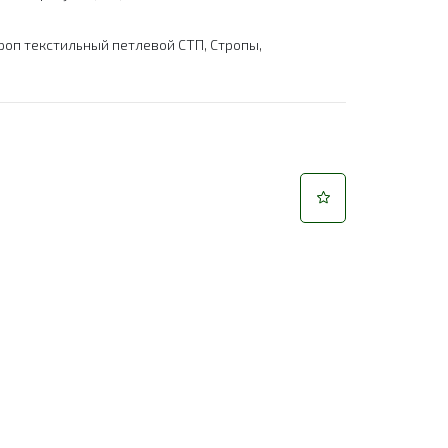
роп текстильный петлевой СТП
,
Стропы
,