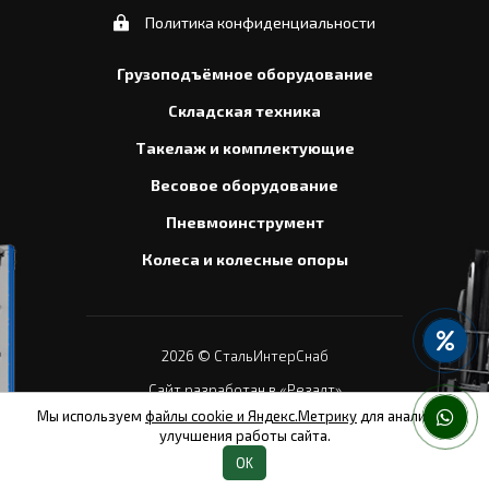
Политика конфиденциальности
Грузоподъёмное оборудование
Складская техника
Такелаж и комплектующие
Весовое оборудование
Пневмоинструмент
Колеса и колесные опоры
2026
© СтальИнтерСнаб
Сайт разработан в «Резалт»
Мы используем
файлы cookie и Яндекс.Метрику
для анализа и
улучшения работы сайта.
OK