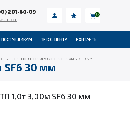
00) 201-60-09
is-po.ru
ПОСТАВЩИКАМ
ПРЕСС-ЦЕНТР
КОНТАКТЫ
ТП
СТРОП HITCH REGULAR СТП 1,0Т 3,00М SF6 30 ММ
м SF6 30 мм
ТП 1,0т 3,00м SF6 30 мм