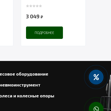
0
out of 5
3 049
₽
ПОДРОБНЕЕ
есовое оборудование
невмоинструмент
олеса и колесные опоры