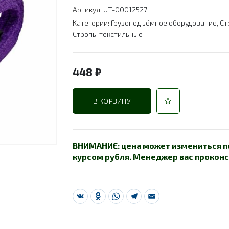
Артикул:
UT-00012527
Категории:
Грузоподъёмное оборудование
,
Ст
Стропы текстильные
448
₽
В КОРЗИНУ
ВНИМАНИЕ: цена может измениться по
курсом рубля. Менеджер вас проконс
VK
Odnoklassniki
WhatsApp
Telegram
Email