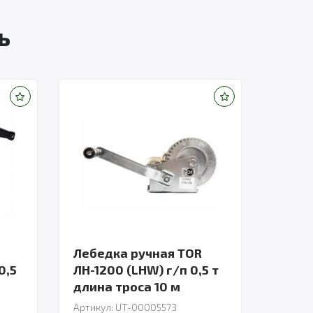
ь
Лебедка ручная TOR
0,5
ЛН-1200 (LHW) г/п 0,5 т
длина троса 10 м
Артикул: UT-00005573