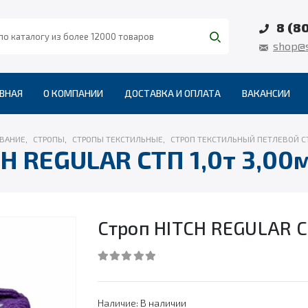
8 (8
shop@s
ВНАЯ
О КОМПАНИИ
ДОСТАВКА И ОПЛАТА
ВАКАНСИИ
ВАНИЕ
,
СТРОПЫ
,
СТРОПЫ ТЕКСТИЛЬНЫЕ
,
СТРОП ТЕКСТИЛЬНЫЙ ПЕТЛЕВОЙ С
H REGULAR СТП 1,0т 3,00
Строп HITCH REGULAR С
0
out of 5
Наличие:
В наличии