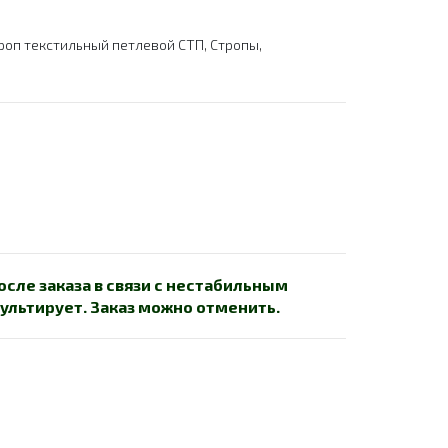
роп текстильный петлевой СТП
,
Стропы
,
сле заказа в связи с нестабильным
ультирует. Заказ можно отменить.