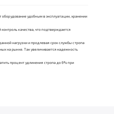
лает оборудование удобным в эксплуатации, хранении
й контроль качества, что подтверждается
данной нагрузки и продлевая срок службы стропа
нных на рынке. Так увеличивается надежность
ратить процент удлинения стропа до 6% при