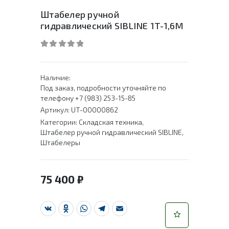
Штабелер ручной
гидравлический SIBLINE 1T-1,6M
0
out of 5
Наличие:
Под заказ, подробности уточняйте по
телефону +7 (983) 253-15-85
Артикул:
UT-00000862
Категории:
Складская техника
,
Штабелер ручной гидравлический SIBLINE
,
Штабелеры
75 400
₽
VK
Odnoklassniki
WhatsApp
Telegram
Email