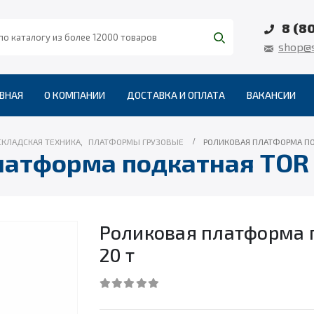
8 (8
shop@s
ВНАЯ
О КОМПАНИИ
ДОСТАВКА И ОПЛАТА
ВАКАНСИИ
СКЛАДСКАЯ ТЕХНИКА
,
ПЛАТФОРМЫ ГРУЗОВЫЕ
РОЛИКОВАЯ ПЛАТФОРМА ПОД
атформа подкатная TOR 
Роликовая платформа 
20 т
0
out of 5