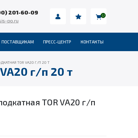
00) 201-60-09
is-po.ru
ПОСТАВЩИКАМ
ПРЕСС-ЦЕНТР
КОНТАКТЫ
КАТНАЯ TOR VA20 Г/П 20 Т
VA20 г/п 20 т
подкатная TOR VA20 г/п