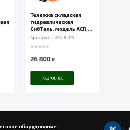
Тележка складская
овая
гидравлическая
СибТаль, модель ACR,
3000 кг
Артикул: UT-00000875
й
0
out of 5
26 800
₽
ПОДРОБНЕЕ
есовое оборудование