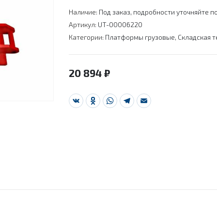
Наличие:
Под заказ, подробности уточняйте по
Артикул:
UT-00006220
Категории:
Платформы грузовые
,
Складская т
20 894
₽
VK
Odnoklassniki
WhatsApp
Telegram
Email