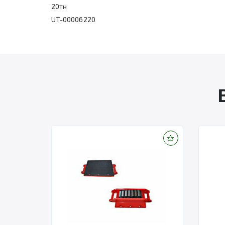
20тн
UT-00006220