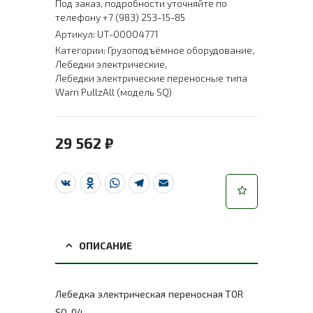
Под заказ, подробности уточняйте по
телефону +7 (983) 253-15-85
Артикул:
UT-00004771
Категории:
Грузоподъёмное оборудование
,
Лебедки электрические
,
Лебедки электрические переносные типа
Warn PullzAll (модель SQ)
29 562
₽
VK
Odnoklassniki
WhatsApp
Telegram
Email
ОПИСАНИЕ
Лебедка электрическая переносная TOR
SQ-04