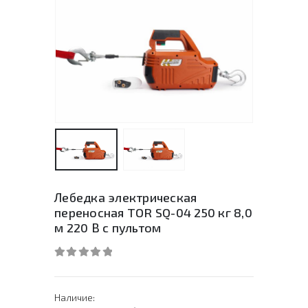
Лебедка электрическая
переносная TOR SQ-04 250 кг 8,0
м 220 В с пультом
0
out of 5
Наличие: