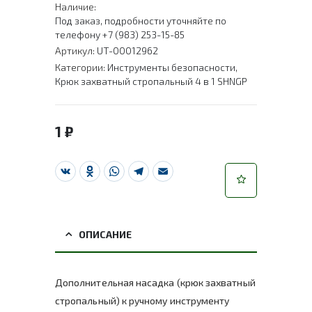
Наличие:
Под заказ, подробности уточняйте по
телефону +7 (983) 253-15-85
Артикул:
UT-00012962
Категории:
Инструменты безопасности
,
Крюк захватный стропальный 4 в 1 SHNGP
1
₽
VK
Odnoklassniki
WhatsApp
Telegram
Email
ОПИСАНИЕ
Дополнительная насадка (крюк захватный
стропальный) к ручному инструменту