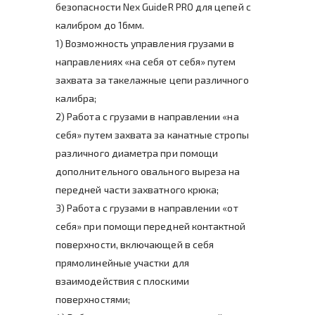
безопасности Nex GuideR PRO для цепей с
калибром до 16мм.
1) Возможность управления грузами в
направлениях «на себя от себя» путем
захвата за такелажные цепи различного
калибра;
2) Работа с грузами в направлении «на
себя» путем захвата за канатные стропы
различного диаметра при помощи
дополнительного овального выреза на
передней части захватного крюка;
3) Работа с грузами в направлении «от
себя» при помощи передней контактной
поверхности, включающей в себя
прямолинейные участки для
взаимодействия с плоскими
поверхностями;