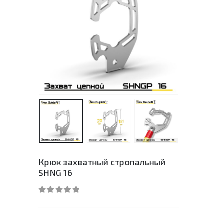
Крюк захватный стропальный
SHNG 16
0
out of 5