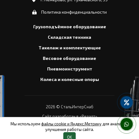
Политика конфиденциальности
Грузоподъёмное оборудование
Складская техника
Такелаж и комплектующие
Весовое оборудование
Пневмоинструмент
Колеса и колесные опоры
2026
© СтальИнтерСнаб
Сайт разработан в «Резалт»
Мы используем
файлы cookie и Яндекс.Метрику
для анализа и
улучшения работы сайта.
OK