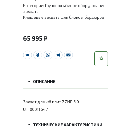
Категории:
Грузоподъёмное оборудование
,
Захваты
,
Клещевые захваты для блоков, бордюров
65 995
₽
VK
Odnoklassniki
WhatsApp
Telegram
Email
ОПИСАНИЕ
Захват для жб плит ZZHP 3,0
UT-00011647
ТЕХНИЧЕСКИЕ ХАРАКТЕРИСТИКИ