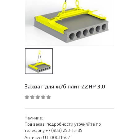
Захват для ж/б плит ZZHP 3,0
0
out of 5
Наличие:
Под заказ, подробности уточняйте по
телефону +7 (983) 253-15-85
Артикул:
UT-00011647