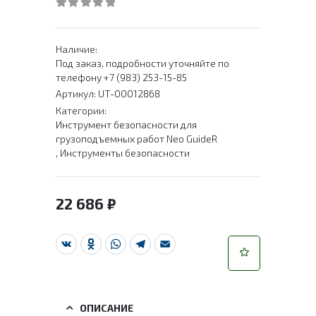
0
out of 5
Наличие:
Под заказ, подробности уточняйте по
телефону +7 (983) 253-15-85
Артикул:
UT-00012868
Категории:
Инструмент безопасности для
грузоподъемных работ Neo GuideR
,
Инструменты безопасности
22 686
₽
VK
Odnoklassniki
WhatsApp
Telegram
Email
ОПИСАНИЕ