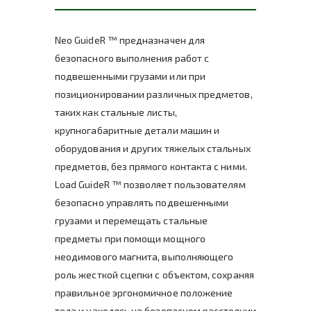
Neo GuideR ™ предназначен для
безопасного выполнения работ с
подвешенными грузами или при
позиционировании различных предметов,
таких как стальные листы,
крупногабаритные детали машин и
оборудования и других тяжелых стальных
предметов, без прямого контакта с ними.
Load GuideR ™ позволяет пользователям
безопасно управлять подвешенными
грузами и перемещать стальные
предметы при помощи мощного
неодимового магнита, выполняющего
роль жесткой сцепки с объектом, сохраняя
правильное эргономичное положение
тела и находясь на безопасном расстоянии